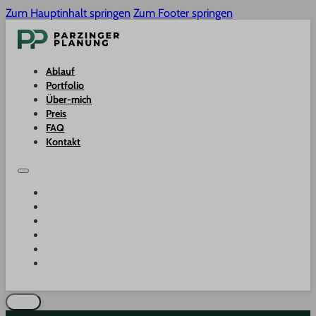
Zum Hauptinhalt springen
Zum Footer springen
Ablauf
Portfolio
Über-mich
Preis
FAQ
Kontakt
ABLAUF
PORTFOLIO
ÜBER-MICH
PREIS
FAQ
KONTAKT