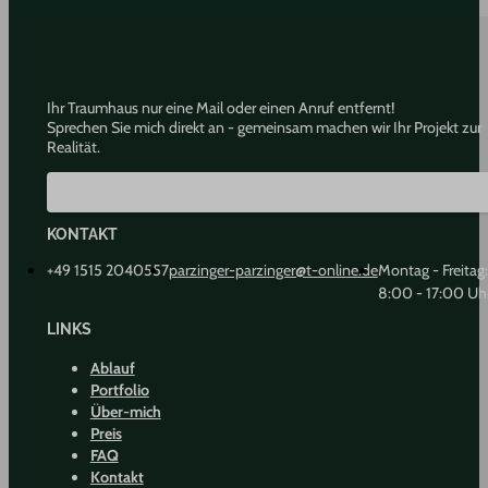
Ihr Traumhaus nur eine Mail oder einen Anruf entfernt!
Sprechen Sie mich direkt an - gemeinsam machen wir Ihr Projekt zur
Realität.
KONTAKT
+49 1515 2040557
parzinger-parzinger@t-online.de
Montag - Freitag:
8:00 - 17:00 Uh
LINKS
Ablauf
Portfolio
Über-mich
Preis
FAQ
Kontakt