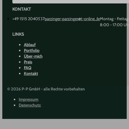
KONTAKT
+49 1515 2040557
parzinger-parzinger@t-online.de
Montag - Freitag:
8:00 - 17:00 Uh
LINKS
Ablauf
Portfolio
Über-mich
Preis
FAQ
Kontakt
© 2026 P-P GmbH - alle Rechte vorbehalten
Impressum
Datenschutz